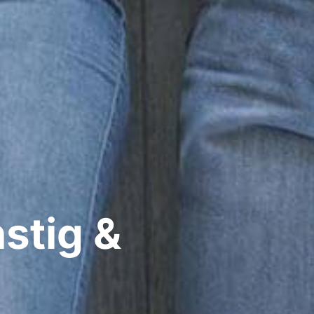
stig &