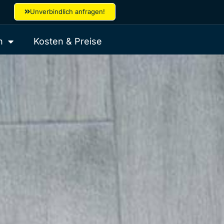
Unverbindlich anfragen!
h
Kosten & Preise