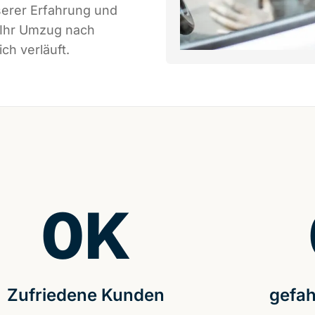
serer Erfahrung und
 Ihr Umzug nach
ch verläuft.
0
K
Zufriedene Kunden
gefah