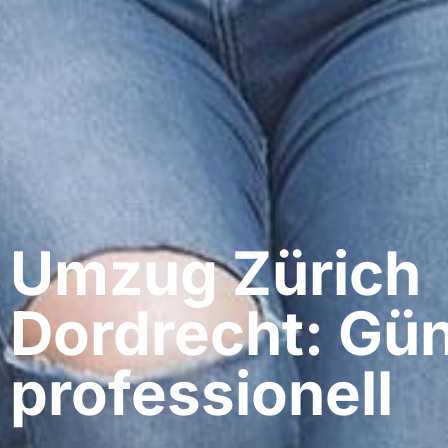
Umzug Zürich​
Dordrecht: Gün
professionell​