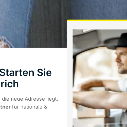
Starten Sie
rich
die neue Adresse liegt,
rtner
für nationale &