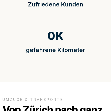
Zufriedene Kunden
0
K
gefahrene Kilometer
UMZÜGE & TRANSPORTE
Von Zürich nach ganz