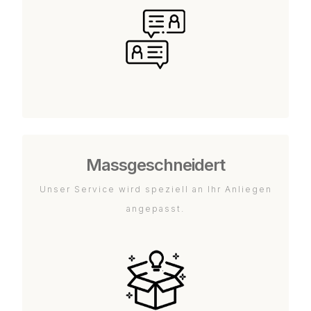
Massgeschneidert
Unser Service wird speziell an Ihr Anliegen
angepasst.