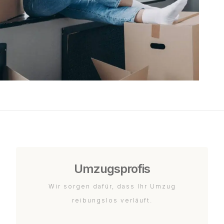
Umzugsprofis
Wir sorgen dafür, dass Ihr Umzug
reibungslos verläuft.