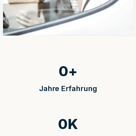
0
+
Jahre Erfahrung
0
K