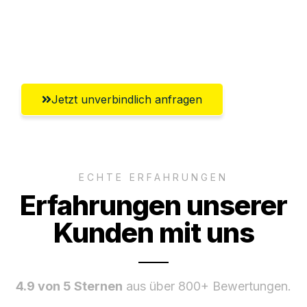
Ggf. komplette Zollabwicklung inklusive
Umfassender Kundensupport aus Zürich
Jetzt unverbindlich anfragen
ECHTE ERFAHRUNGEN
Erfahrungen unserer
Kunden mit uns
4.9 von 5 Sternen
aus über 800+ Bewertungen.