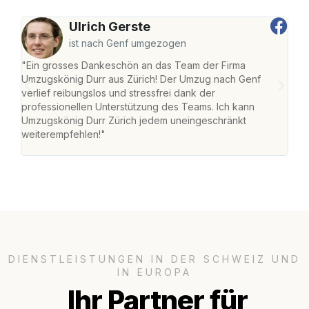
Ulrich Gerste
ist nach Genf umgezogen
"Ein grosses Dankeschön an das Team der Firma
"Die
Umzugskönig Durr aus Zürich! Der Umzug nach Genf
mei
verlief reibungslos und stressfrei dank der
Team
professionellen Unterstützung des Teams. Ich kann
habe
Umzugskönig Durr Zürich jedem uneingeschränkt
an m
weiterempfehlen!"
gros
DIENSTLEISTUNGEN IN DER SCHWEIZ UND
IN EUROPA
Ihr Partner für