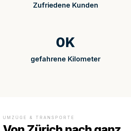
Zufriedene Kunden
0
K
gefahrene Kilometer
UMZÜGE & TRANSPORTE
Von Zürich nach ganz