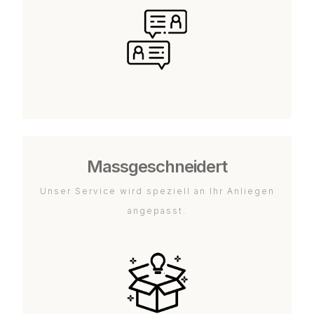
Massgeschneidert
Unser Service wird speziell an Ihr Anliegen
angepasst.