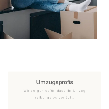
Umzugsprofis
Wir sorgen dafür, dass Ihr Umzug
reibungslos verläuft.