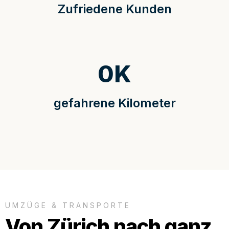
Zufriedene Kunden
0
K
gefahrene Kilometer
UMZÜGE & TRANSPORTE
Von Zürich nach ganz