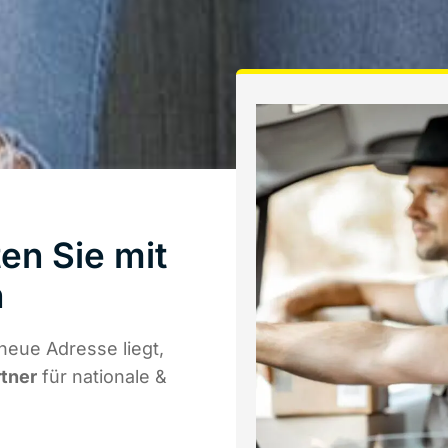
en Sie mit
h
neue Adresse liegt,
rtner
für nationale &