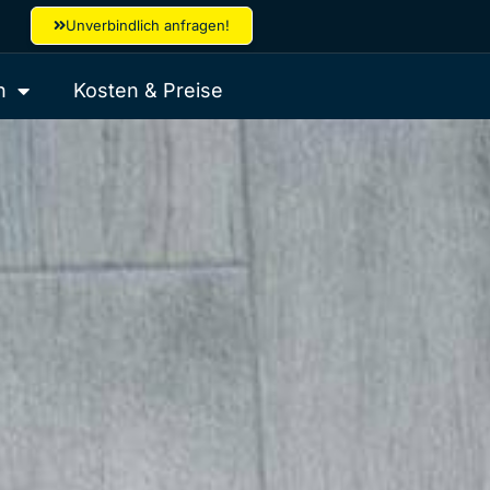
Unverbindlich anfragen!
h
Kosten & Preise