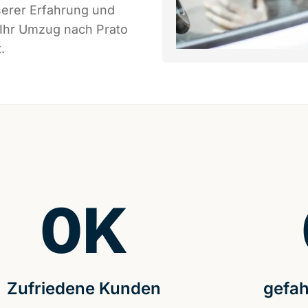
serer Erfahrung und
 Ihr Umzug nach Prato
.
0
K
Zufriedene Kunden
gefah