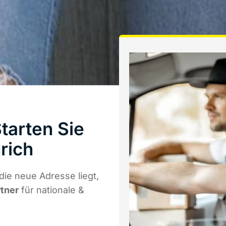
arten Sie
rich
ie neue Adresse liegt,
rtner
für nationale &