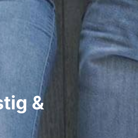
tig &