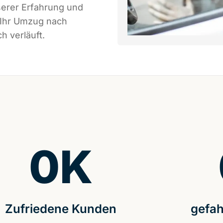
serer Erfahrung und
 Ihr Umzug nach
h verläuft.
0
K
Zufriedene Kunden
gefah