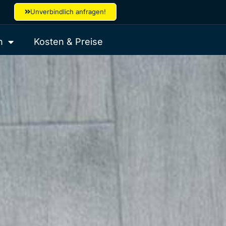
Unverbindlich anfragen!
h
Kosten & Preise