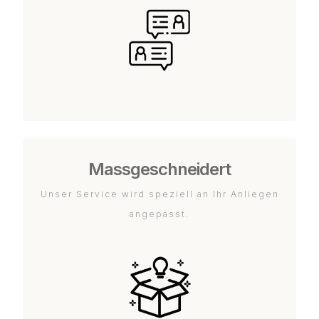
Massgeschneidert
Unser Service wird speziell an Ihr Anliegen
angepasst.