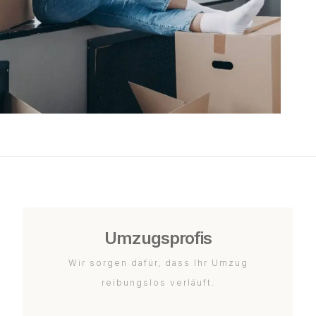
Umzugsprofis
Wir sorgen dafür, dass Ihr Umzug
reibungslos verläuft.