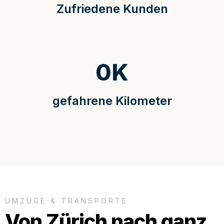
Zufriedene Kunden
0
K
gefahrene Kilometer
UMZÜGE & TRANSPORTE
Von Zürich nach ganz