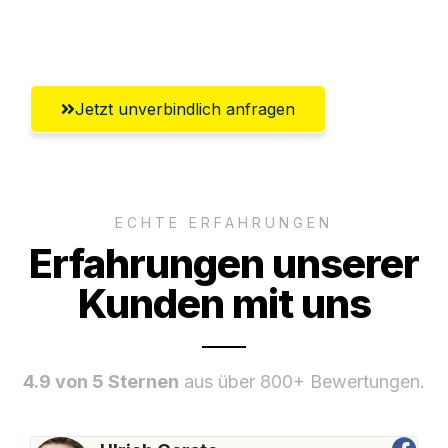
Umfassender Kundensupport aus Zürich
Jetzt unverbindlich anfragen
ECHTE ERFAHRUNGEN
Erfahrungen unserer
Kunden mit uns
4.9 von 5 Sternen
aus über 800+ Bewertungen.