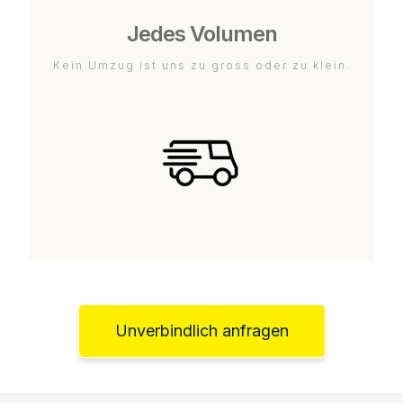
Jedes Volumen
Kein Umzug ist uns zu gross oder zu klein.
Unverbindlich anfragen