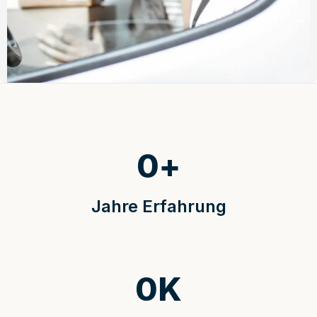
0
+
Jahre Erfahrung
0
K