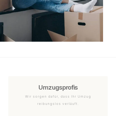
Umzugsprofis
Wir sorgen dafür, dass Ihr Umzug
reibungslos verläuft.