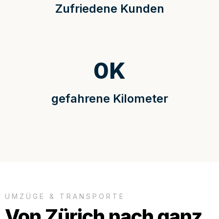
Zufriedene Kunden
0
K
gefahrene Kilometer
UMZÜGE & TRANSPORTE
Von Zürich nach ganz