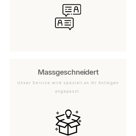
Massgeschneidert
Unser Service wird speziell an Ihr Anliegen
angepasst.