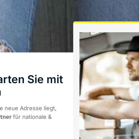
rten Sie mit
h
e neue Adresse liegt,
rtner
für nationale &