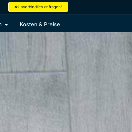
Unverbindlich anfragen!
h
Kosten & Preise