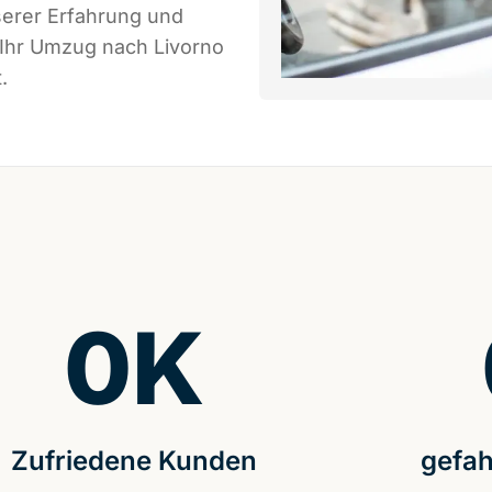
serer Erfahrung und
 Ihr Umzug nach Livorno
.
0
K
Zufriedene Kunden
gefah