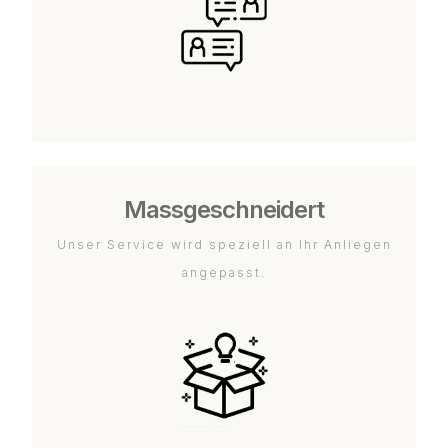
Massgeschneidert
Unser Service wird speziell an Ihr Anliegen
angepasst.