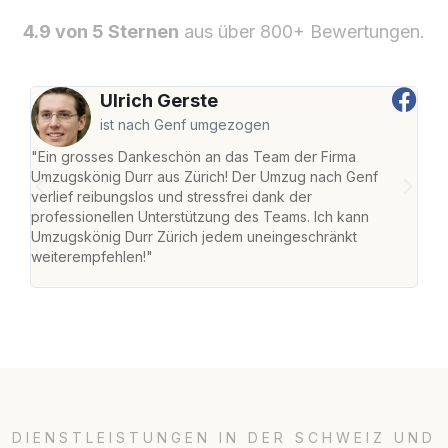
4.9 von 5 Sternen
aus über 800+ Bewertungen.
Ulrich Gerste
ist nach Genf umgezogen
"Ein grosses Dankeschön an das Team der Firma
"Die
Umzugskönig Durr aus Zürich! Der Umzug nach Genf
mei
verlief reibungslos und stressfrei dank der
Team
professionellen Unterstützung des Teams. Ich kann
habe
Umzugskönig Durr Zürich jedem uneingeschränkt
an m
weiterempfehlen!"
gros
DIENSTLEISTUNGEN IN DER SCHWEIZ UND