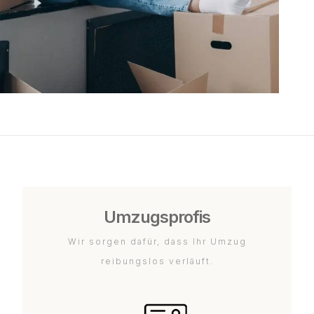
Umzugsprofis
Wir sorgen dafür, dass Ihr Umzug
reibungslos verläuft.