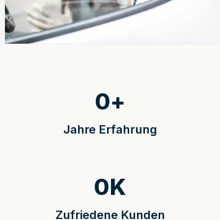
0
+
Jahre Erfahrung
0
K
Zufriedene Kunden