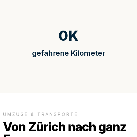
0
K
gefahrene Kilometer
UMZÜGE & TRANSPORTE
Von Zürich nach ganz