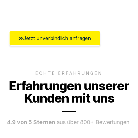
Ggf. komplette Zollabwicklung inklusive
Umfassender Kundensupport aus Zürich
Jetzt unverbindlich anfragen
ECHTE ERFAHRUNGEN
Erfahrungen unserer
Kunden mit uns
4.9 von 5 Sternen
aus über 800+ Bewertungen.