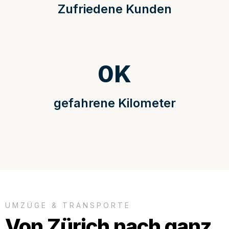
Zufriedene Kunden
0
K
gefahrene Kilometer
UMZÜGE & TRANSPORTE
Von Zürich nach ganz