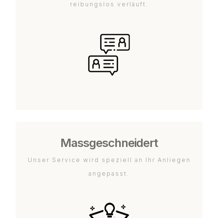
reibungslos verläuft.
Massgeschneidert
Unser Service wird speziell an Ihr Anliegen
angepasst.