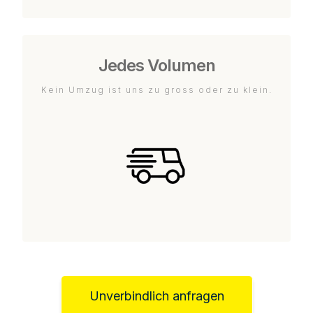
Jedes Volumen
Kein Umzug ist uns zu gross oder zu klein.
Unverbindlich anfragen