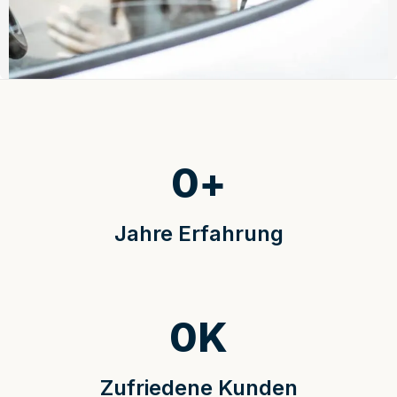
0
+
Jahre Erfahrung
0
K
Zufriedene Kunden