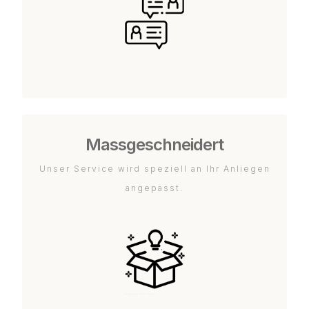
Massgeschneidert
Unser Service wird speziell an Ihr Anliegen
angepasst.