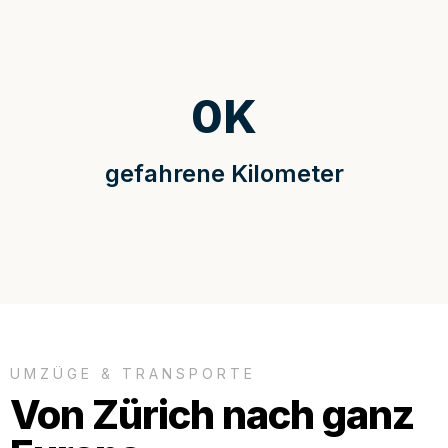
0
K
gefahrene Kilometer
UMZÜGE & TRANSPORTE
Von Zürich nach ganz