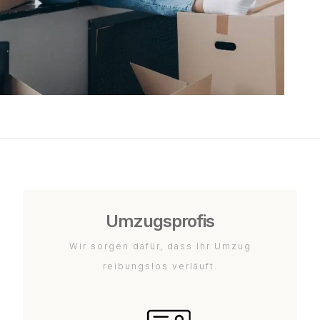
Umzugsprofis
Wir sorgen dafür, dass Ihr Umzug
reibungslos verläuft.