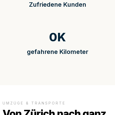
Zufriedene Kunden
0
K
gefahrene Kilometer
UMZÜGE & TRANSPORTE
Von Zürich nach ganz