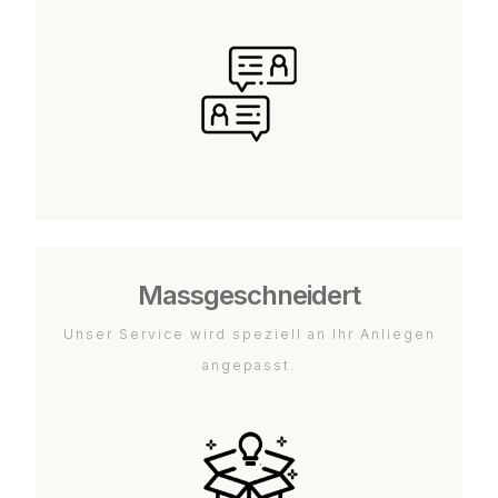
Massgeschneidert
Unser Service wird speziell an Ihr Anliegen
angepasst.