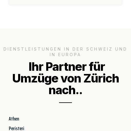
DIENSTLEISTUNGEN IN DER SCHWEIZ UND
IN EUROPA
Ihr Partner für
Umzüge von Zürich
nach..
Athen
Peristeri