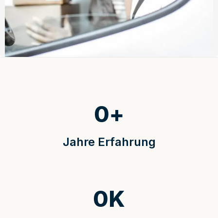
0
+
Jahre Erfahrung
0
K