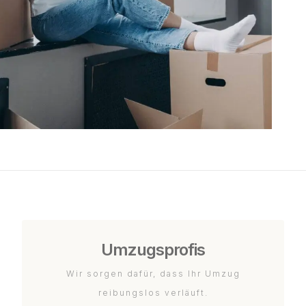
Umzugsprofis
Wir sorgen dafür, dass Ihr Umzug
reibungslos verläuft.