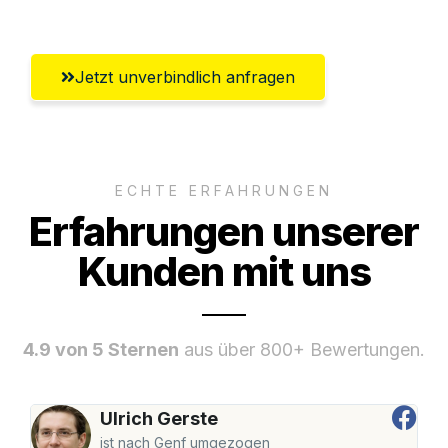
Jetzt unverbindlich anfragen
ECHTE ERFAHRUNGEN
Erfahrungen unserer
Kunden mit uns
4.9 von 5 Sternen
aus über 800+ Bewertungen.
Ulrich Gerste
ist nach Genf umgezogen