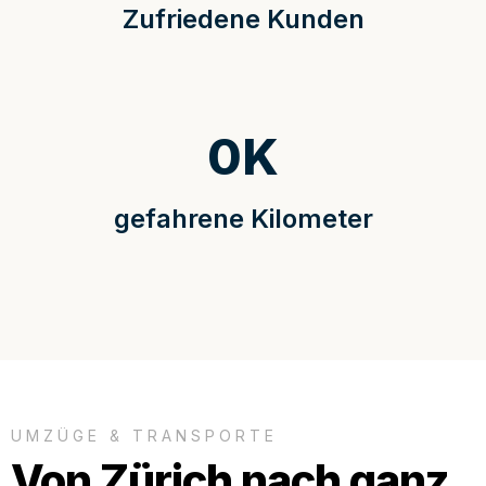
Zufriedene Kunden
0
K
gefahrene Kilometer
UMZÜGE & TRANSPORTE
Von Zürich nach ganz