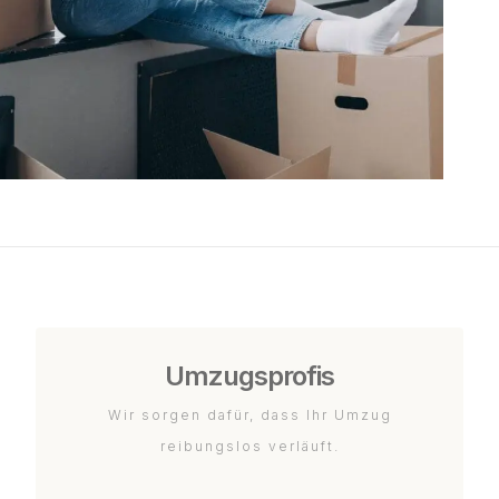
Umzugsprofis
Wir sorgen dafür, dass Ihr Umzug
reibungslos verläuft.