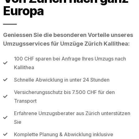
Europa
Geniessen Sie die besonderen Vorteile unseres
Umzugsservices für Umzüge Zürich Kallithea:
100 CHF sparen bei Anfrage Ihres Umzugs nach
Kallithea
Schnelle Abwicklung in unter 24 Stunden
Versicherungsschutz bis 7.500 CHF für den
Transport
Erfahrene Umzugsberater aus Zürich unterstützen
Sie
Komplette Planung & Abwicklung inklusive