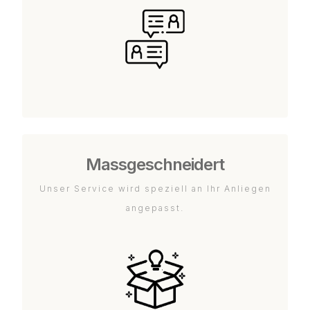
Massgeschneidert
Unser Service wird speziell an Ihr Anliegen
angepasst.