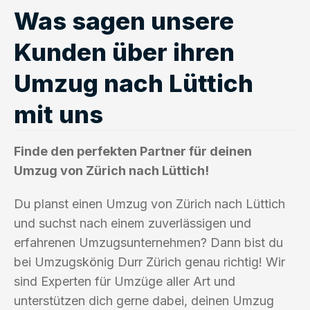
Was sagen unsere
Kunden über ihren
Umzug nach Lüttich
mit uns
Finde den perfekten Partner für deinen
Umzug von Zürich nach Lüttich!
Du planst einen Umzug von Zürich nach Lüttich
und suchst nach einem zuverlässigen und
erfahrenen Umzugsunternehmen? Dann bist du
bei Umzugskönig Durr Zürich genau richtig! Wir
sind Experten für Umzüge aller Art und
unterstützen dich gerne dabei, deinen Umzug