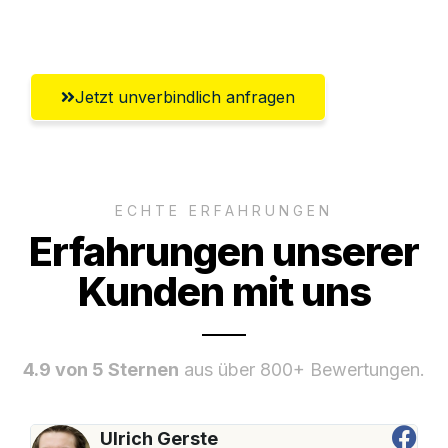
Umfassender Kundensupport aus Zürich
Jetzt unverbindlich anfragen
ECHTE ERFAHRUNGEN
Erfahrungen unserer
Kunden mit uns
4.9 von 5 Sternen
aus über 800+ Bewertungen.
Ulrich Gerste