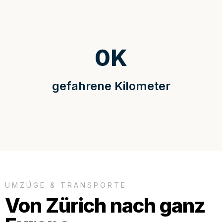
0
K
gefahrene Kilometer
UMZÜGE & TRANSPORTE
Von Zürich nach ganz