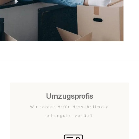
Umzugsprofis
Wir sorgen dafür, dass Ihr Umzug
reibungslos verläuft.