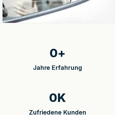
0
+
Jahre Erfahrung
0
K
Zufriedene Kunden