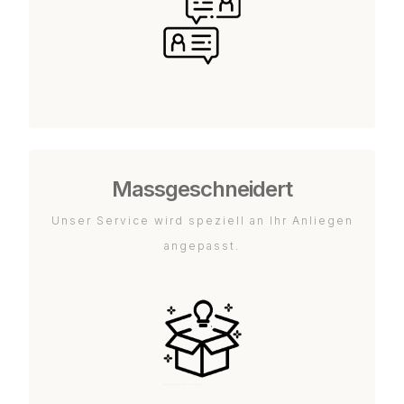
Massgeschneidert
Unser Service wird speziell an Ihr Anliegen
angepasst.