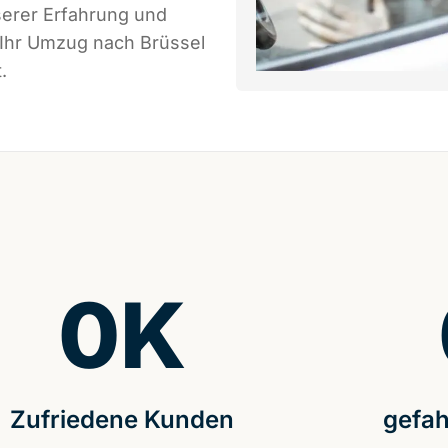
serer Erfahrung und
 Ihr Umzug nach Brüssel
.
0
K
Zufriedene Kunden
gefah