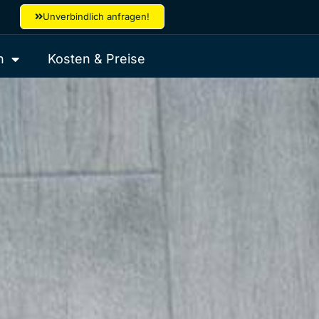
Unverbindlich anfragen!
h
Kosten & Preise