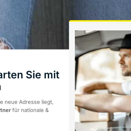
rten Sie mit
h
e neue Adresse liegt,
rtner
für nationale &