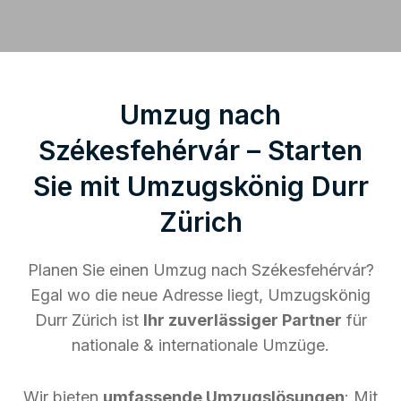
Umzug nach
Székesfehérvár – Starten
Sie mit Umzugskönig Durr
Zürich
Planen Sie einen Umzug nach Székesfehérvár?
Egal wo die neue Adresse liegt, Umzugskönig
Durr Zürich ist
Ihr zuverlässiger Partner
für
nationale & internationale Umzüge.
Wir bieten
umfassende Umzugslösungen
: Mit