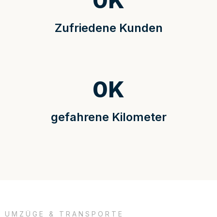
0
K
Zufriedene Kunden
0
K
gefahrene Kilometer
UMZÜGE & TRANSPORTE