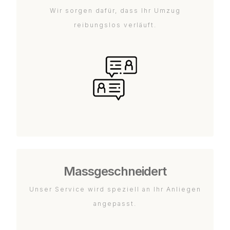
Wir sorgen dafür, dass Ihr Umzug
reibungslos verläuft.
Massgeschneidert
Unser Service wird speziell an Ihr Anliegen
angepasst.