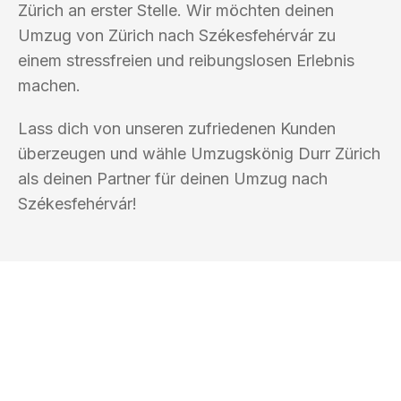
Zürich an erster Stelle. Wir möchten deinen
Umzug von Zürich nach Székesfehérvár zu
einem stressfreien und reibungslosen Erlebnis
machen.
Lass dich von unseren zufriedenen Kunden
überzeugen und wähle Umzugskönig Durr Zürich
als deinen Partner für deinen Umzug nach
Székesfehérvár!
UMZUGSKÖNIG DURR ZÜRICH
Ihr Umzug oder