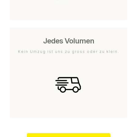
Jedes Volumen
Kein Umzug ist uns zu gross oder zu klein.