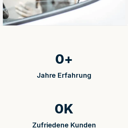
0
+
Jahre Erfahrung
0
K
Zufriedene Kunden