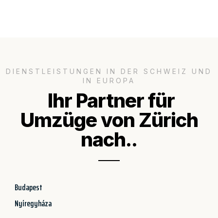
DIENSTLEISTUNGEN IN DER SCHWEIZ UND
IN EUROPA
Ihr Partner für
Umzüge von Zürich
nach..
Budapest
Nyíregyháza