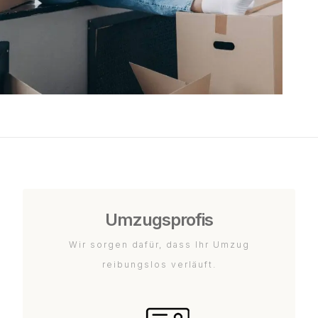
Umzugsprofis
Wir sorgen dafür, dass Ihr Umzug
reibungslos verläuft.