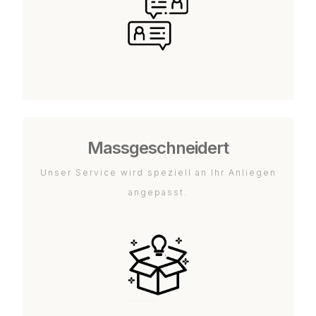
Massgeschneidert
Unser Service wird speziell an Ihr Anliegen
angepasst.