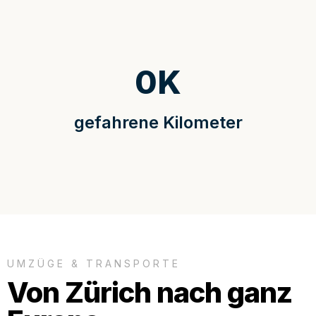
0
K
gefahrene Kilometer
UMZÜGE & TRANSPORTE
Von Zürich nach ganz