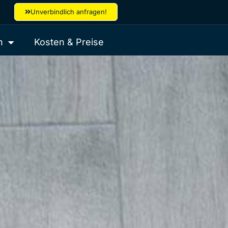
Unverbindlich anfragen!
h
Kosten & Preise