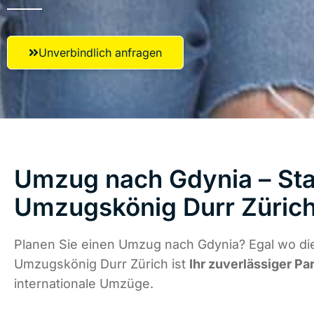
Unverbindlich anfragen
Umzug nach Gdynia – Star
Umzugskönig Durr Züric
Planen Sie einen Umzug nach Gdynia? Egal wo die
Umzugskönig Durr Zürich ist
Ihr zuverlässiger Pa
internationale Umzüge.