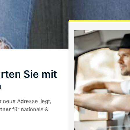
ten Sie mit
h
 neue Adresse liegt,
rtner
für nationale &