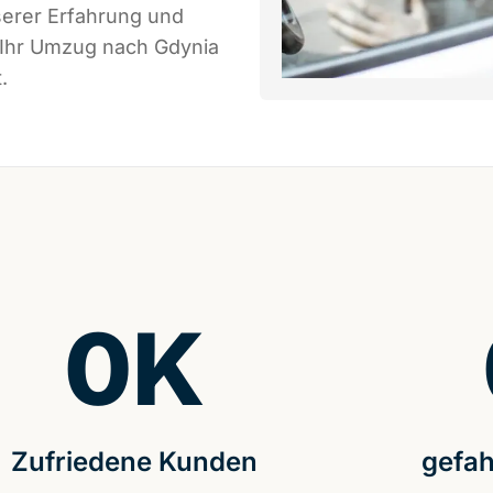
serer Erfahrung und
 Ihr Umzug nach Gdynia
.
0
K
Zufriedene Kunden
gefah