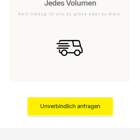
Jedes Volumen
Kein Umzug ist uns zu gross oder zu klein.
Unverbindlich anfragen