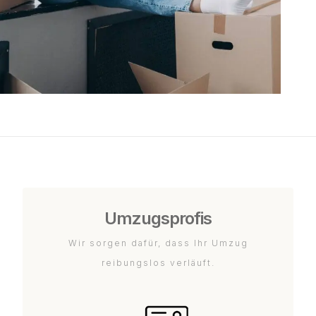
Umzugsprofis
Wir sorgen dafür, dass Ihr Umzug
reibungslos verläuft.