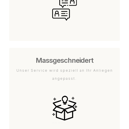
Massgeschneidert
Unser Service wird speziell an Ihr Anliegen
angepasst.