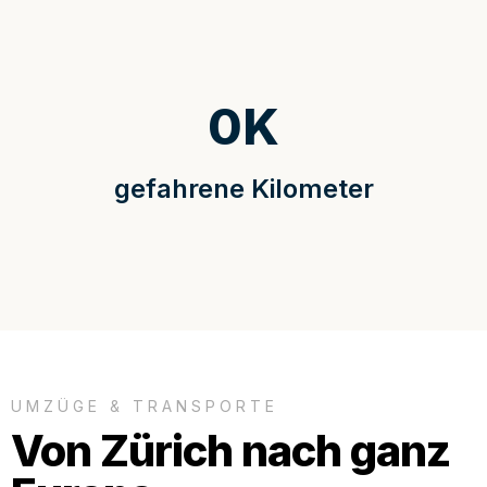
0
K
gefahrene Kilometer
UMZÜGE & TRANSPORTE
Von Zürich nach ganz