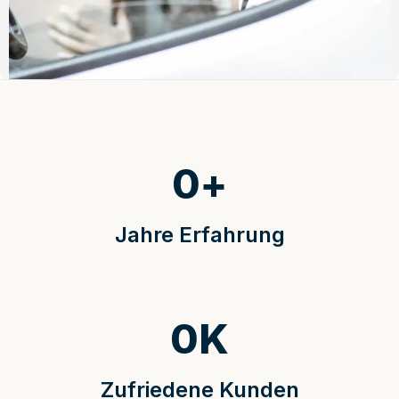
0
+
Jahre Erfahrung
0
K
Zufriedene Kunden