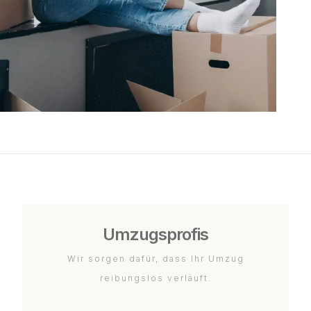
Umzugsprofis
Wir sorgen dafür, dass Ihr Umzug
reibungslos verläuft.