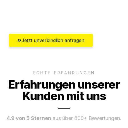
Ggf. komplette Zollabwicklung inklusive
Umfassender Kundensupport aus Zürich
Jetzt unverbindlich anfragen
ECHTE ERFAHRUNGEN
Erfahrungen unserer
Kunden mit uns
4.9 von 5 Sternen
aus über 800+ Bewertungen.