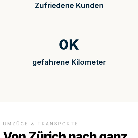
Zufriedene Kunden
0
K
gefahrene Kilometer
UMZÜGE & TRANSPORTE
Von Zürich nach ganz