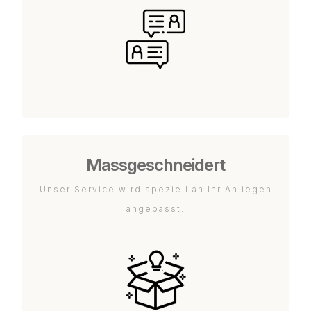
Massgeschneidert
Unser Service wird speziell an Ihr Anliegen
angepasst.