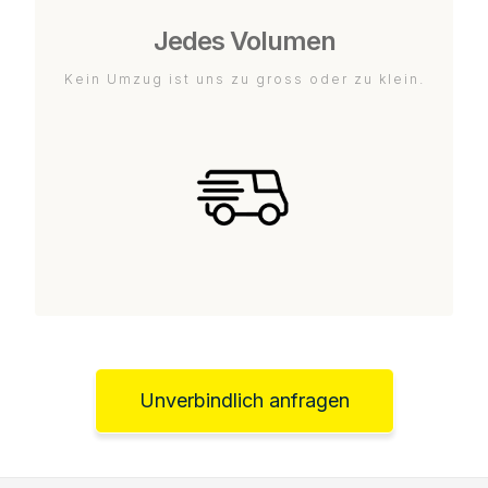
Jedes Volumen
Kein Umzug ist uns zu gross oder zu klein.
Unverbindlich anfragen