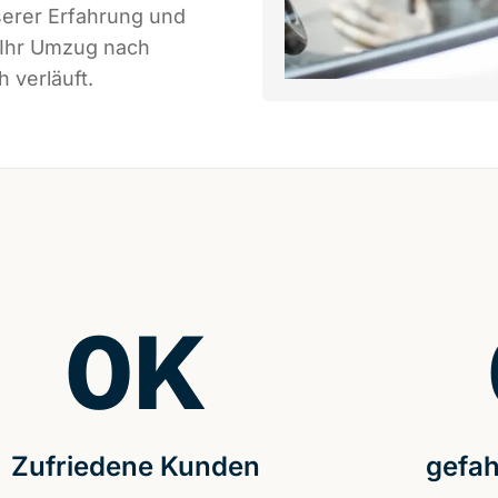
serer Erfahrung und
 Ihr Umzug nach
 verläuft.
0
K
Zufriedene Kunden
gefah