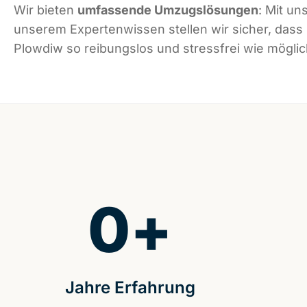
Wir bieten
umfassende Umzugslösungen
: Mit un
unserem Expertenwissen stellen wir sicher, dass
Plowdiw so reibungslos und stressfrei wie möglich
0
+
Jahre Erfahrung