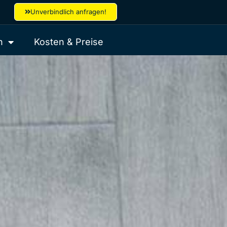
Unverbindlich anfragen!
h
Kosten & Preise