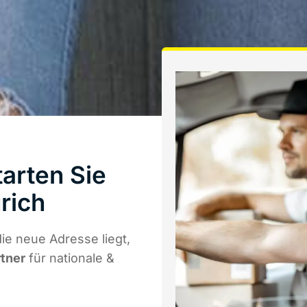
arten Sie
rich
e neue Adresse liegt,
rtner
für nationale &