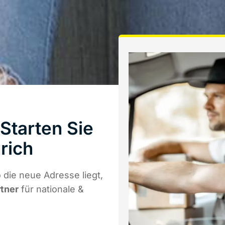
Starten Sie
rich
die neue Adresse liegt,
rtner
für nationale &