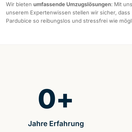
Wir bieten
umfassende Umzugslösungen
: Mit un
unserem Expertenwissen stellen wir sicher, dass
Pardubice so reibungslos und stressfrei wie mögli
0
+
Jahre Erfahrung