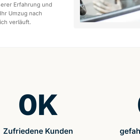
serer Erfahrung und
 Ihr Umzug nach
ch verläuft.
0
K
Zufriedene Kunden
gefah