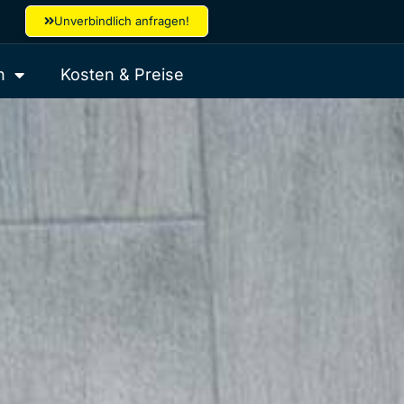
Unverbindlich anfragen!
h
Kosten & Preise