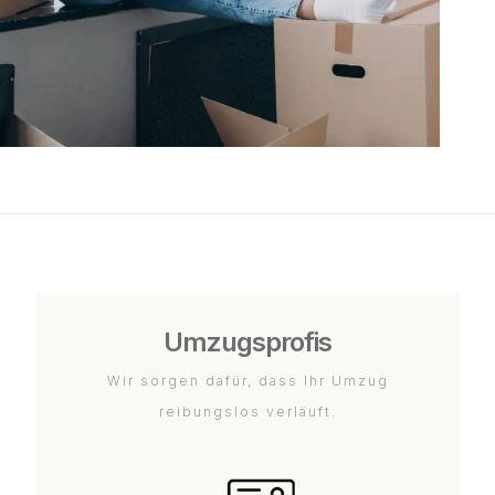
Umzugsprofis
Wir sorgen dafür, dass Ihr Umzug
reibungslos verläuft.