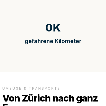
0
K
gefahrene Kilometer
UMZÜGE & TRANSPORTE
Von Zürich nach ganz