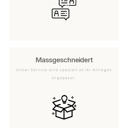
Massgeschneidert
Unser Service wird speziell an Ihr Anliegen
angepasst.