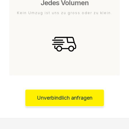
Jedes Volumen
Kein Umzug ist uns zu gross oder zu klein.
Unverbindlich anfragen