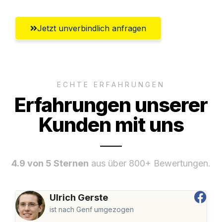
Jetzt unverbindlich anfragen
ECHTE ERFAHRUNGEN
Erfahrungen unserer
Kunden mit uns
4.9 von 5 Sternen
aus über 800+ Bewertungen.
Ulrich Gerste
ist nach Genf umgezogen