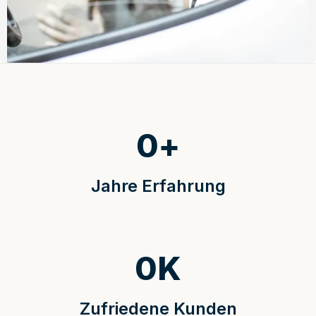
0
+
Jahre Erfahrung
0
K
Zufriedene Kunden