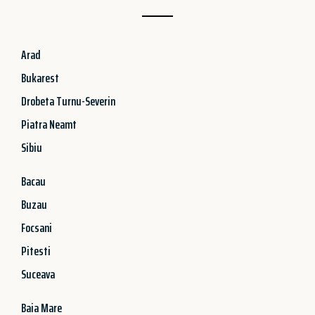
Arad
Bukarest
Drobeta Turnu-Severin
Piatra Neamt
Sibiu
Bacau
Buzau
Focsani
Pitesti
Suceava
Baia Mare