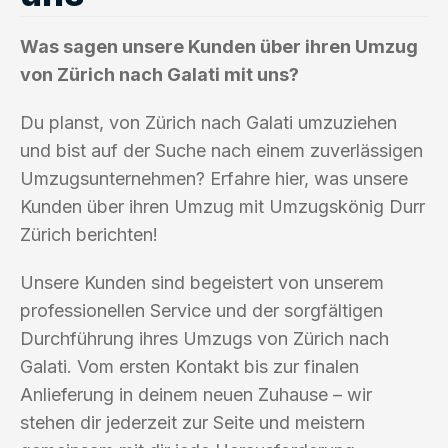
Was sagen unsere Kunden über ihren Umzug
von Zürich nach Galati mit uns?
Du planst, von Zürich nach Galati umzuziehen
und bist auf der Suche nach einem zuverlässigen
Umzugsunternehmen? Erfahre hier, was unsere
Kunden über ihren Umzug mit Umzugskönig Durr
Zürich berichten!
Unsere Kunden sind begeistert von unserem
professionellen Service und der sorgfältigen
Durchführung ihres Umzugs von Zürich nach
Galati. Vom ersten Kontakt bis zur finalen
Anlieferung in deinem neuen Zuhause – wir
stehen dir jederzeit zur Seite und meistern