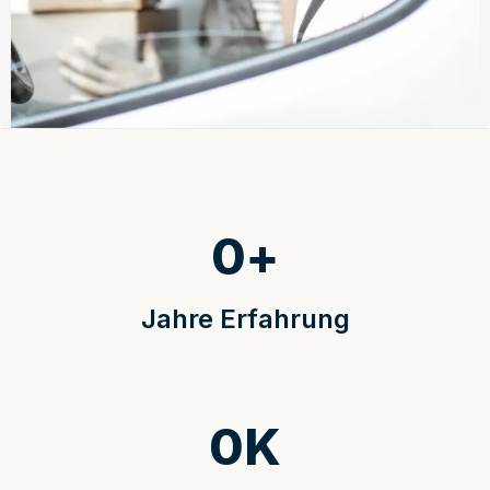
0
+
Jahre Erfahrung
0
K