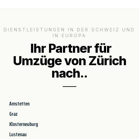
DIENSTLEISTUNGEN IN DER SCHWEIZ UND
IN EUROPA
Ihr Partner für
Umzüge von Zürich
nach..
Amstetten
Graz
Klosterneuburg
Lustenau