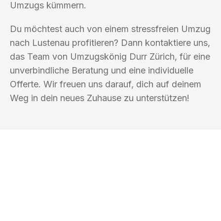
Umzugs kümmern.
Du möchtest auch von einem stressfreien Umzug
nach Lustenau profitieren? Dann kontaktiere uns,
das Team von Umzugskönig Durr Zürich, für eine
unverbindliche Beratung und eine individuelle
Offerte. Wir freuen uns darauf, dich auf deinem
Weg in dein neues Zuhause zu unterstützen!
UMZUGSKÖNIG DURR ZÜRICH
Ihr Umzug oder
Transport