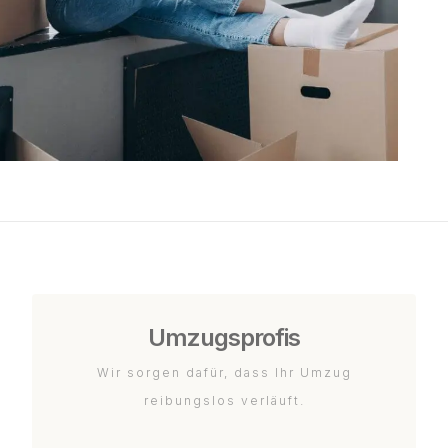
Umzugsprofis
Wir sorgen dafür, dass Ihr Umzug
reibungslos verläuft.