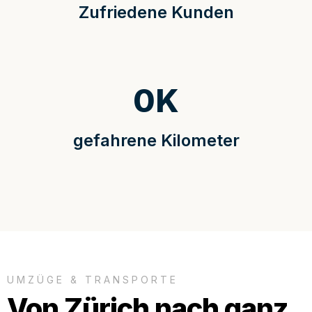
Zufriedene Kunden
0
K
gefahrene Kilometer
UMZÜGE & TRANSPORTE
Von Zürich nach ganz