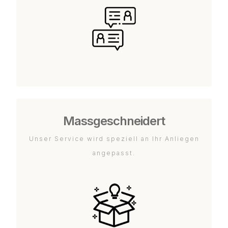
Massgeschneidert
Unser Service wird speziell an Ihr Anliegen
angepasst.