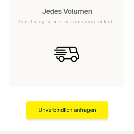
Jedes Volumen
Kein Umzug ist uns zu gross oder zu klein.
Unverbindlich anfragen