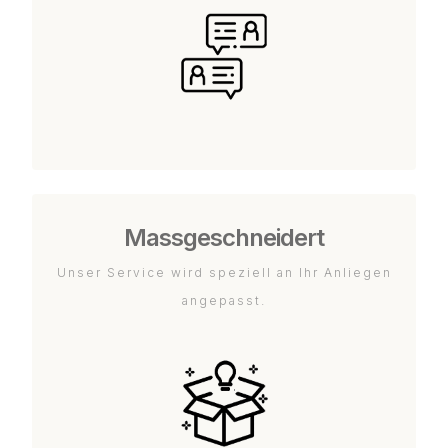
Massgeschneidert
Unser Service wird speziell an Ihr Anliegen
angepasst.