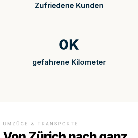
Zufriedene Kunden
0
K
gefahrene Kilometer
UMZÜGE & TRANSPORTE
Von Zürich nach ganz