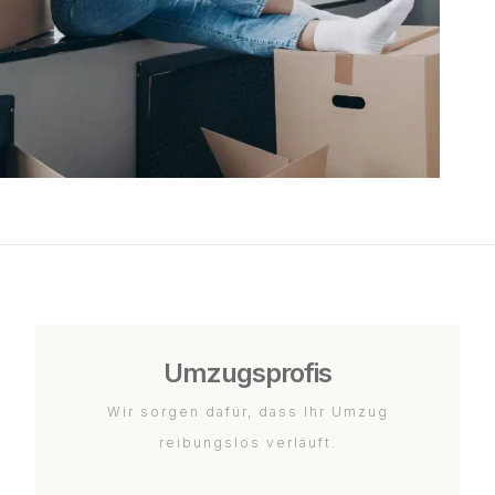
Umzugsprofis
Wir sorgen dafür, dass Ihr Umzug
reibungslos verläuft.