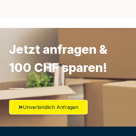
Jetzt anfragen &
100 CHF sparen!
Unverbindlich Anfragen